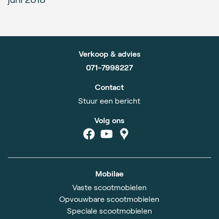
Verkoop & advies
071-7998227
Contact
Stuur een bericht
Volg ons
Mobilae
Vaste scootmobielen
Opvouwbare scootmobielen
Speciale scootmobielen