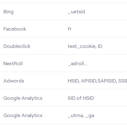
Bing
_uetsid
Facebook
fr
Doubleclick
test_cookie, ID
NextRoll
_adroll...
Adwords
HSID, APISID,SAPISID, SSI
Google Analytics
SID of HSID
Google Analytics
_utma, _ga