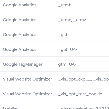
Google Analytics
_utmb
Google Analytics
_utmc, _utmz
Google Analytics
_gid
Google Analytics
_gat_UA-...
Google TagManager
gtm_UA-...
Visual Website Optimizer
_vis_opt_exp_..., _vis_o
Visual Website Optimizer
_vis_opt_test_cookie
Mobilae
_otsrc, navigation, 7ff73